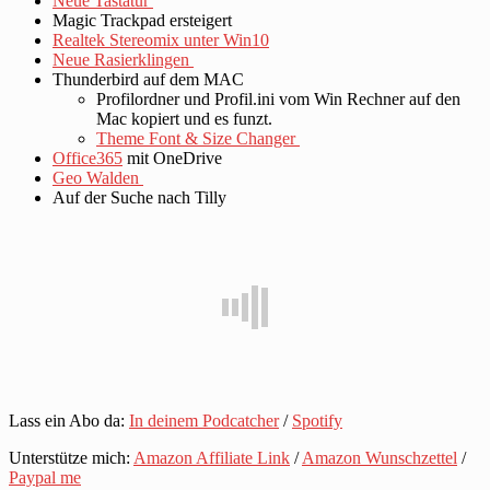
Neue Tastatur
Magic Trackpad ersteigert
Realtek Stereomix unter Win10
Neue Rasierklingen
Thunderbird auf dem MAC
Profilordner und Profil.ini vom Win Rechner auf den
Mac kopiert und es funzt.
Theme Font & Size Changer
O
ffi
ce365
mit OneDrive
Geo Walden
Auf der Suche nach Tilly
Lass ein Abo da:
In deinem Podcatcher
/
Spotify
Unterstütze mich:
Amazon Affiliate Link
/
Amazon Wunschzettel
/
Paypal me