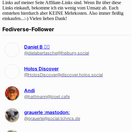
Links auf meiner Seite Affiliate-Links sind. Wenn Ihr über diese
Links einkauft, bekomme ich ein wenig vom Umsatz ab. Euch
entstehen hierdurch aber KEINE Mehrkosten. Also immer fleißig
einkaufen...:-) Vielen lieben Dank!
Fediverse-Follower
Daniel B 🏳‍🌈
@dielabertasche@freiburg.social
Holos Discover
@HolosDiscover@discover.holos.social
Andi
@hattmann@troet.cafe
grauerle :mastodon:
@grauerle@social.tchncs.de