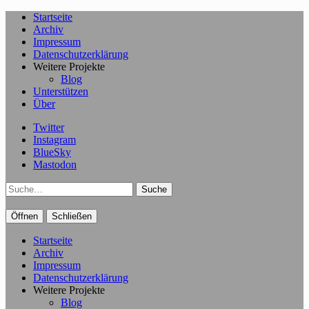
Startseite
Archiv
Impressum
Datenschutzerklärung
Weitere Projekte
Blog
Unterstützen
Über
Twitter
Instagram
BlueSky
Mastodon
Suche
Öffnen
Schließen
Startseite
Archiv
Impressum
Datenschutzerklärung
Weitere Projekte
Blog