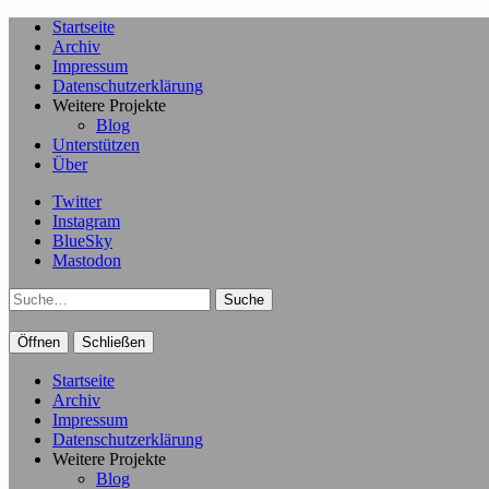
Startseite
Archiv
Impressum
Datenschutzerklärung
Weitere Projekte
Blog
Unterstützen
Über
Twitter
Instagram
BlueSky
Mastodon
Suche
Öffnen
Schließen
Startseite
Archiv
Impressum
Datenschutzerklärung
Weitere Projekte
Blog