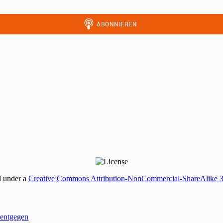
d under a
Creative Commons Attribution-NonCommercial-ShareAlike 
entgegen