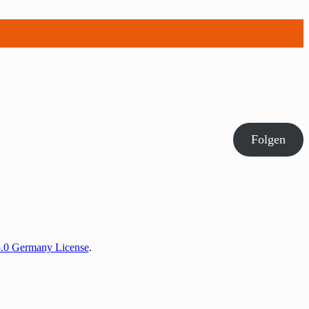
Folgen
3.0 Germany License
.