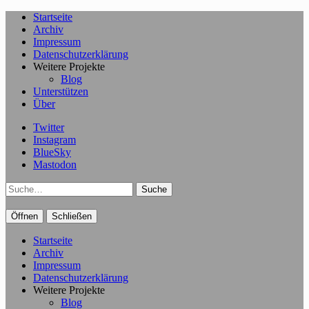
Startseite
Archiv
Impressum
Datenschutzerklärung
Weitere Projekte
Blog
Unterstützen
Über
Twitter
Instagram
BlueSky
Mastodon
Suche
Öffnen
Schließen
Startseite
Archiv
Impressum
Datenschutzerklärung
Weitere Projekte
Blog