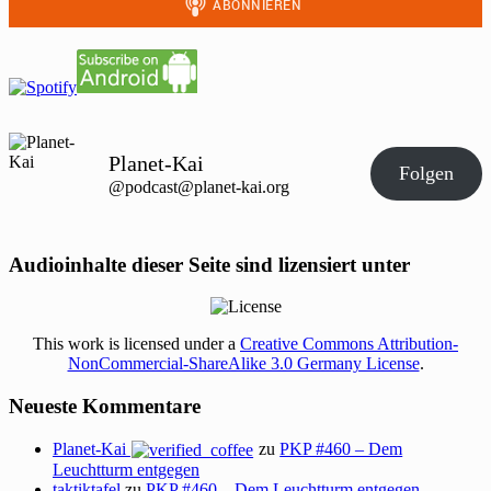
Planet-Kai
Folgen
@podcast@planet-kai.org
Audioinhalte dieser Seite sind lizensiert unter
This work is licensed under a
Creative Commons Attribution-
NonCommercial-ShareAlike 3.0 Germany License
.
Neueste Kommentare
Planet-Kai
zu
PKP #460 – Dem
Leuchtturm entgegen
taktiktafel
zu
PKP #460 – Dem Leuchtturm entgegen