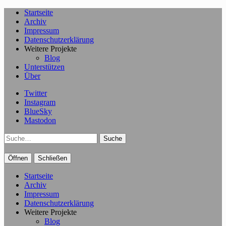
Startseite
Archiv
Impressum
Datenschutzerklärung
Weitere Projekte
Blog
Unterstützen
Über
Twitter
Instagram
BlueSky
Mastodon
Suche
Öffnen
Schließen
Startseite
Archiv
Impressum
Datenschutzerklärung
Weitere Projekte
Blog