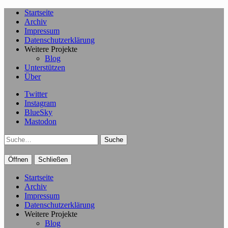
Startseite
Archiv
Impressum
Datenschutzerklärung
Weitere Projekte
Blog
Unterstützen
Über
Twitter
Instagram
BlueSky
Mastodon
Suche
Öffnen
Schließen
Startseite
Archiv
Impressum
Datenschutzerklärung
Weitere Projekte
Blog