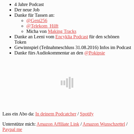
4 Jahre Podcast
Der neue Job
Danke für Tassen an:
@Geni256
@Telekom_Hilft
Micha von
Making Tracks
Danke an Leeni vom
Encyklia Podcast
für den schönen
Token
Gewinnspiel (Teilnahmeschluss 31.08.2016) Infos im Podcast
Danke fürs Audiokommentar an den
@Pokipsie
Lass ein Abo da:
In deinem Podcatcher
/
Spotify
Unterstütze mich:
Amazon Affiliate Link
/
Amazon Wunschzettel
/
Paypal me