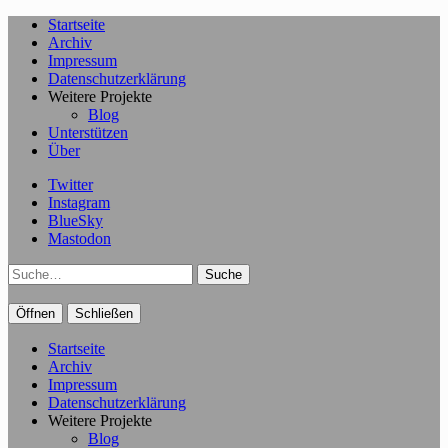
Startseite
Archiv
Impressum
Datenschutzerklärung
Weitere Projekte
Blog
Unterstützen
Über
Twitter
Instagram
BlueSky
Mastodon
Suche
Öffnen
Schließen
Startseite
Archiv
Impressum
Datenschutzerklärung
Weitere Projekte
Blog