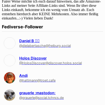
Fairer Weise möchte ich euch darauf hinweisen, das alle Amazone-
Links auf meiner Seite Affiliate-Links sind. Wenn Ihr über diese
Links einkauft, bekomme ich ein wenig vom Umsatz ab. Euch
entstehen hierdurch aber KEINE Mehrkosten. Also immer fleißig
einkaufen...:-) Vielen lieben Dank!
Fediverse-Follower
Daniel B 🏳‍🌈
@dielabertasche@freiburg.social
Holos Discover
@HolosDiscover@discover.holos.social
Andi
@hattmann@troet.cafe
grauerle :mastodon:
@grauerle@social.tchncs.de