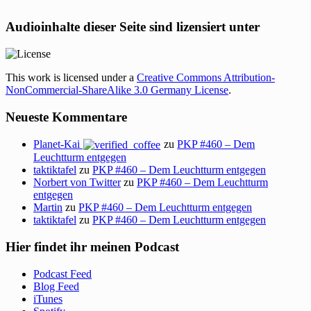
Audioinhalte dieser Seite sind lizensiert unter
This work is licensed under a
Creative Commons Attribution-
NonCommercial-ShareAlike 3.0 Germany License
.
Neueste Kommentare
Planet-Kai
zu
PKP #460 – Dem
Leuchtturm entgegen
taktiktafel
zu
PKP #460 – Dem Leuchtturm entgegen
Norbert von Twitter
zu
PKP #460 – Dem Leuchtturm
entgegen
Martin
zu
PKP #460 – Dem Leuchtturm entgegen
taktiktafel
zu
PKP #460 – Dem Leuchtturm entgegen
Hier findet ihr meinen Podcast
Podcast Feed
Blog Feed
iTunes