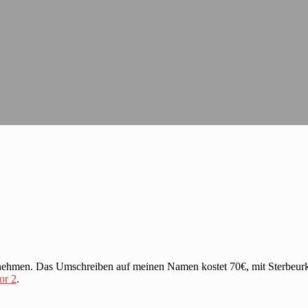
nehmen. Das Umschreiben auf meinen Namen kostet 70€, mit Sterbeurk
or 2
.