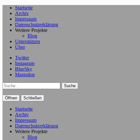
Startseite
Archiv
Impressum
Datenschutzerklärung
Weitere Projekte
Blog
Unterstützen
Über
Twitter
Instagram
BlueSky
Mastodon
Suche
Öffnen
Schließen
Startseite
Archiv
Impressum
Datenschutzerklärung
Weitere Projekte
Blog