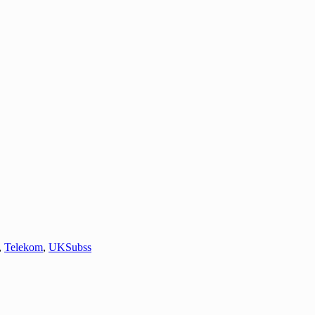
,
Telekom
,
UKSubss