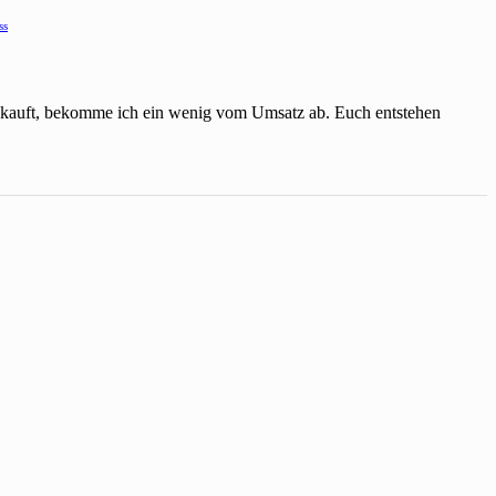
ss
einkauft, bekomme ich ein wenig vom Umsatz ab. Euch entstehen