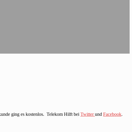
unde ging es kostenlos. Telekom Hilft bei
Twitter
und
Facebook
.