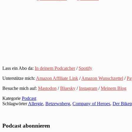
Lass ein Abo da:
In deinem Podcatcher
/
Spotify
Unterstütze mich:
Amazon Affiliate Link
/
Amazon Wunschzettel
/
Pa
Besuche mich auf:
Mastodon
/
Bluesky
/
Instagram
/
Meinem Blog
Kategorie
Podcast
Schlagwörter
Allergie
,
Betzewnberg
,
Company of Heroes
,
Der Bikep
Podcast abonnieren