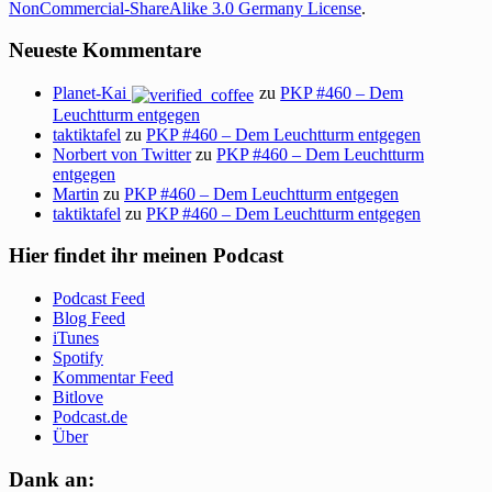
NonCommercial-ShareAlike 3.0 Germany License
.
Neueste Kommentare
Planet-Kai
zu
PKP #460 – Dem
Leuchtturm entgegen
taktiktafel
zu
PKP #460 – Dem Leuchtturm entgegen
Norbert von Twitter
zu
PKP #460 – Dem Leuchtturm
entgegen
Martin
zu
PKP #460 – Dem Leuchtturm entgegen
taktiktafel
zu
PKP #460 – Dem Leuchtturm entgegen
Hier findet ihr meinen Podcast
Podcast Feed
Blog Feed
iTunes
Spotify
Kommentar Feed
Bitlove
Podcast.de
Über
Dank an: