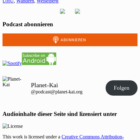
UHU
,
Wandern
,
Weiselberg
Podcast abonnieren
Planet-Kai
Folgen
@podcast@planet-kai.org
Audioinhalte dieser Seite sind lizensiert unter
This work is licensed under a
Creative Commons Attribution-