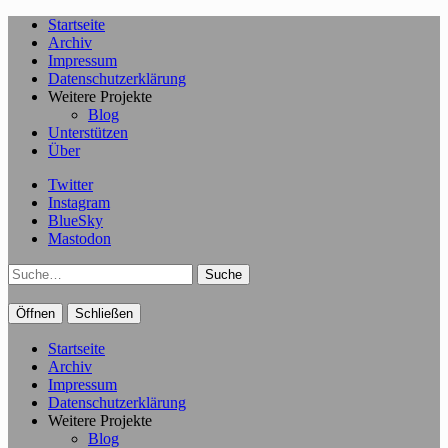
Startseite
Archiv
Impressum
Datenschutzerklärung
Weitere Projekte
Blog
Unterstützen
Über
Twitter
Instagram
BlueSky
Mastodon
Suche
Öffnen
Schließen
Startseite
Archiv
Impressum
Datenschutzerklärung
Weitere Projekte
Blog