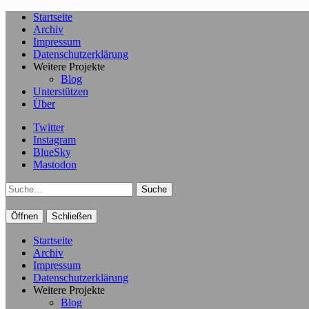
Startseite
Archiv
Impressum
Datenschutzerklärung
Weitere Projekte
Blog
Unterstützen
Über
Twitter
Instagram
BlueSky
Mastodon
Suche
Öffnen
Schließen
Startseite
Archiv
Impressum
Datenschutzerklärung
Weitere Projekte
Blog