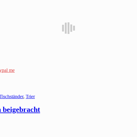
ypal me
Tischständer
,
Trier
 beigebracht