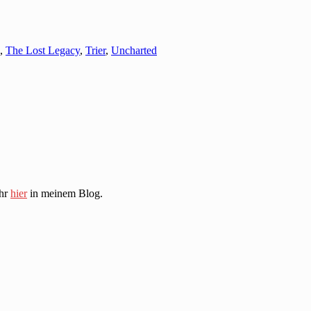
,
The Lost Legacy
,
Trier
,
Uncharted
ihr
hier
in meinem Blog.