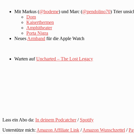
Mit Markus (
@bodeme
) und Marc (
@pendolino70
) Trier unsi
Dom
Kaiserthermen
Amphitheater
Porta Nigra
Neues
Armband
für die Apple Watch
Warten auf
Uncharted – The Lost Legacy
Lass ein Abo da:
In deinem Podcatcher
/
Spotify
Unterstütze mich:
Amazon Affiliate Link
/
Amazon Wunschzettel
/
Pa