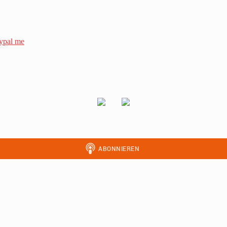
ypal me