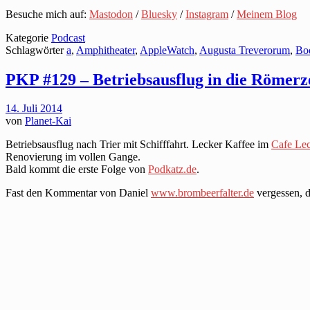
Besuche mich auf:
Mastodon
/
Bluesky
/
Instagram
/
Meinem Blog
Kategorie
Podcast
Schlagwörter
a
,
Amphitheater
,
AppleWatch
,
Augusta Treverorum
,
Bo
PKP #129 – Betriebsausflug in die Römerz
14. Juli 2014
von
Planet-Kai
Betriebsausflug nach Trier mit Schifffahrt. Lecker Kaffee im
Cafe Le
Renovierung im vollen Gange.
Bald kommt die erste Folge von
Podkatz.de
.
Fast den Kommentar von Daniel
www.brombeerfalter.de
vergessen, d