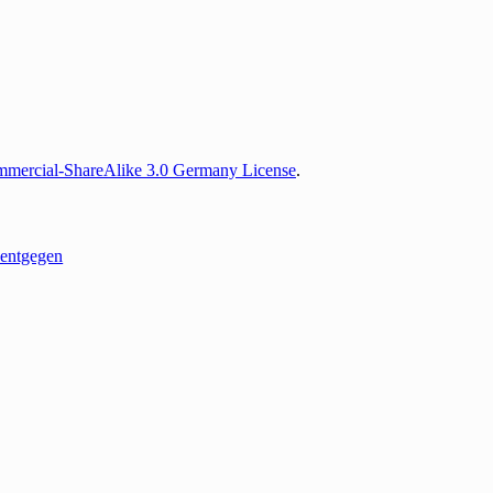
mercial-ShareAlike 3.0 Germany License
.
entgegen