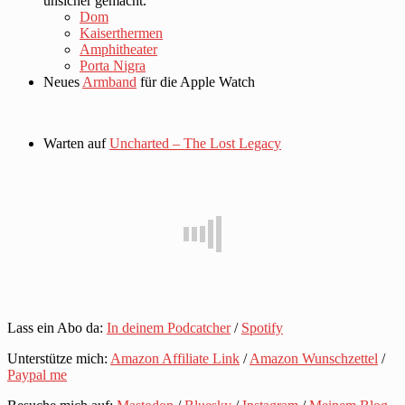
unsicher gemacht.
Dom
Kaiserthermen
Amphitheater
Porta Nigra
Neues
Armband
für die Apple Watch
Warten auf
Uncharted – The Lost Legacy
Lass ein Abo da:
In deinem Podcatcher
/
Spotify
Unterstütze mich:
Amazon Affiliate Link
/
Amazon Wunschzettel
/
Paypal me