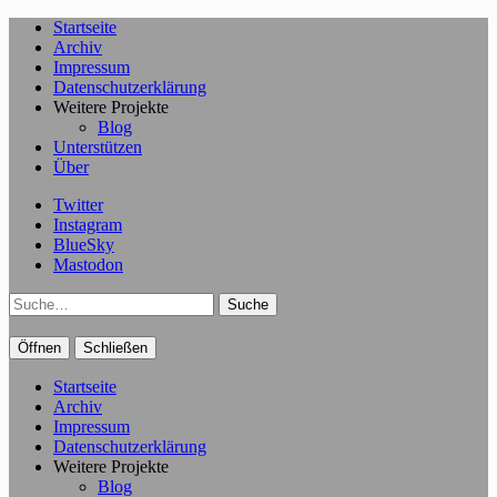
Startseite
Archiv
Impressum
Datenschutzerklärung
Weitere Projekte
Blog
Unterstützen
Über
Twitter
Instagram
BlueSky
Mastodon
Suche
Öffnen
Schließen
Startseite
Archiv
Impressum
Datenschutzerklärung
Weitere Projekte
Blog