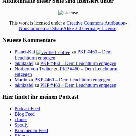
Audioinhalte dieser Seite sind lizensiert unter
This work is licensed under a
Creative Commons Attribution-
NonCommercial-ShareAlike 3.0 Germany License
.
Neueste Kommentare
Planet-Kai
zu
PKP #460 – Dem
Leuchtturm entgegen
taktiktafel
zu
PKP #460 – Dem Leuchtturm entgegen
Norbert von Twitter
zu
PKP #460 – Dem Leuchtturm
entgegen
Martin
zu
PKP #460 – Dem Leuchtturm entgegen
taktiktafel
zu
PKP #460 – Dem Leuchtturm entgegen
Hier findet ihr meinen Podcast
Podcast Feed
Blog Feed
iTunes
Spotify
Kommentar Feed
Bitlove