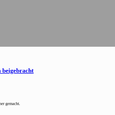
 beigebracht
cher gemacht.