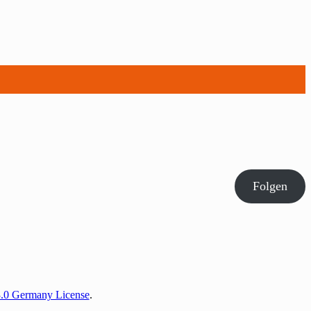
Folgen
3.0 Germany License
.