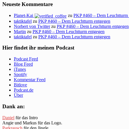
Neueste Kommentare
Planet-Kai
zu
PKP #460 – Dem Leuchtturm 
taktiktafel
zu
PKP #460 – Dem Leuchtturm entgegen
Norbert von Twitter
zu
PKP #460 – Dem Leuchtturm entgegen
Martin
zu
PKP #460 – Dem Leuchtturm entgegen
taktiktafel
zu
PKP #460 – Dem Leuchtturm entgegen
Hier findet ihr meinen Podcast
Podcast Feed
Blog Feed
iTunes
Spotify
Kommentar Feed
Bitlove
Podcast.de
Über
Dank an:
Daniel
für das Intro
Angie und Markus für das Logo.
Parkrausch
für den Jingle