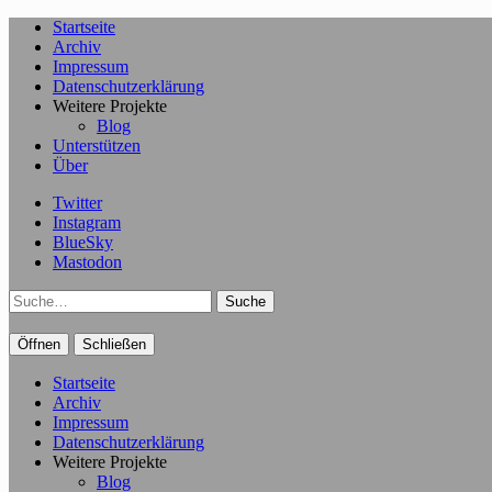
Startseite
Archiv
Impressum
Datenschutzerklärung
Weitere Projekte
Blog
Unterstützen
Über
Twitter
Instagram
BlueSky
Mastodon
Suche
Öffnen
Schließen
Startseite
Archiv
Impressum
Datenschutzerklärung
Weitere Projekte
Blog