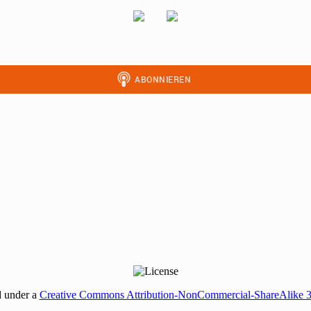
d under a
Creative Commons Attribution-NonCommercial-ShareAlike 