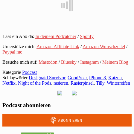
Lass ein Abo da:
In deinem Podcatcher
/
Spotify
Unterstütze mich:
Amazon Affiliate Link
/
Amazon Wunschzettel
/
Paypal me
Besuche mich auf:
Mastodon
/
Bluesky
/
Instagram
/
Meinem Blog
Kategorie
Podcast
Schlagwörter
Designatd Survivor
,
GoodYear
,
iPhone 8
,
Katzen
,
Netflix
,
Night of the Pods
,
rasieren
,
Rasierpinsel
,
Tilly
,
Winterreifen
Podcast abonnieren