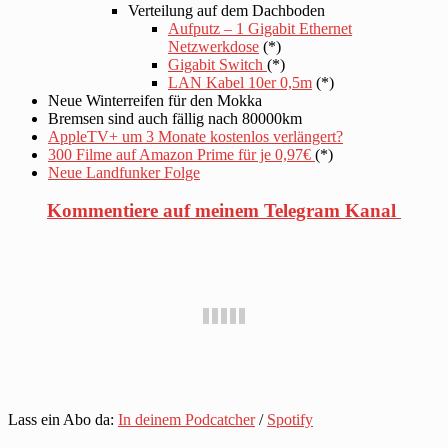
Verteilung auf dem Dachboden
Aufputz – 1 Gigabit Ethernet
Netzwerkdose
(*)
Gigabit Switch
(*)
LAN Kabel 10er 0,5m
(*)
Neue Winterreifen für den Mokka
Bremsen sind auch fällig nach 80000km
AppleTV+ um 3 Monate kostenlos verlängert?
300 Filme auf Amazon Prime für je 0,97€
(*)
Neue Landfunker Folge
Kommentiere auf meinem Telegram Kanal
Lass ein Abo da:
In deinem Podcatcher
/
Spotify