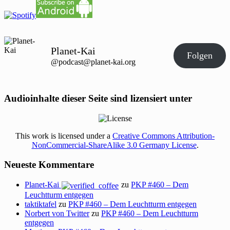
Planet-Kai
Folgen
@podcast@planet-kai.org
Audioinhalte dieser Seite sind lizensiert unter
This work is licensed under a
Creative Commons Attribution-
NonCommercial-ShareAlike 3.0 Germany License
.
Neueste Kommentare
Planet-Kai
zu
PKP #460 – Dem
Leuchtturm entgegen
taktiktafel
zu
PKP #460 – Dem Leuchtturm entgegen
Norbert von Twitter
zu
PKP #460 – Dem Leuchtturm
entgegen