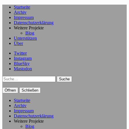
Startseite
Archiv
Impressum
Datenschutzerklärung
Weitere Projekte
Blog
Unterstützen
Über
Twitter
Instagram
BlueSky
Mastodon
Suche
Öffnen
Schließen
Startseite
Archiv
Impressum
Datenschutzerklärung
Weitere Projekte
Blog