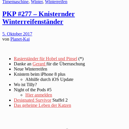
Timemaschine
,
Winter
,
Winterreifen
PKP #277 – Knisternder
Winterreifenständer
5. Oktober 2017
von
Planet-Kai
Rasierständer für Hobel und Pinsel
(*)
Danke an
Gerard
für die Überraschung
Neue Winterreifen
Knistern beim iPhone 8 plus
Abhilfe durch iOS Update
Wo ist Tilly?
Night of the Pods #5
Hier anmelden
Designated Survivor
Staffel 2
Das geheime Leben der Katzen