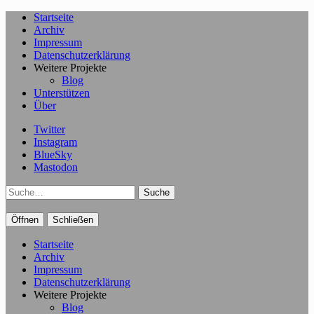
Startseite
Archiv
Impressum
Datenschutzerklärung
Weitere Projekte
Blog
Unterstützen
Über
Twitter
Instagram
BlueSky
Mastodon
Suche
Öffnen
Schließen
Startseite
Archiv
Impressum
Datenschutzerklärung
Weitere Projekte
Blog