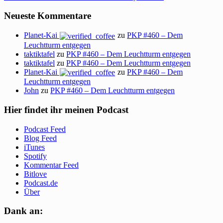
Neueste Kommentare
Planet-Kai
zu
PKP #460 – Dem
Leuchtturm entgegen
taktiktafel
zu
PKP #460 – Dem Leuchtturm entgegen
taktiktafel
zu
PKP #460 – Dem Leuchtturm entgegen
Planet-Kai
zu
PKP #460 – Dem
Leuchtturm entgegen
John
zu
PKP #460 – Dem Leuchtturm entgegen
Hier findet ihr meinen Podcast
Podcast Feed
Blog Feed
iTunes
Spotify
Kommentar Feed
Bitlove
Podcast.de
Über
Dank an: