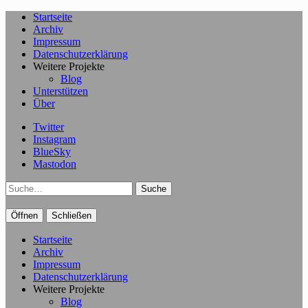
Startseite
Archiv
Impressum
Datenschutzerklärung
Weitere Projekte
Blog
Unterstützen
Über
Twitter
Instagram
BlueSky
Mastodon
Suche
Öffnen
Schließen
Startseite
Archiv
Impressum
Datenschutzerklärung
Weitere Projekte
Blog