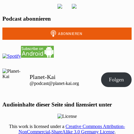
Podcast abonnieren
Planet-Kai
Folgen
@podcast@planet-kai.org
Audioinhalte dieser Seite sind lizensiert unter
This work is licensed under a
Creative Commons Attribution-
NonCommercial-ShareAlike 3.0 Germany License
.