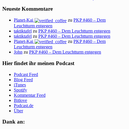
Neueste Kommentare
Planet-Kai
zu
PKP #460 – Dem
Leuchtturm entgegen
taktiktafel
zu
PKP #460 – Dem Leuchtturm entgegen
taktiktafel
zu
PKP #460 – Dem Leuchtturm entgegen
Planet-Kai
zu
PKP #460 – Dem
Leuchtturm entgegen
John
zu
PKP #460 – Dem Leuchtturm entgegen
Hier findet ihr meinen Podcast
Podcast Feed
Blog Feed
iTunes
Spotify
Kommentar Feed
Bitlove
Podcast.de
Über
Dank an: