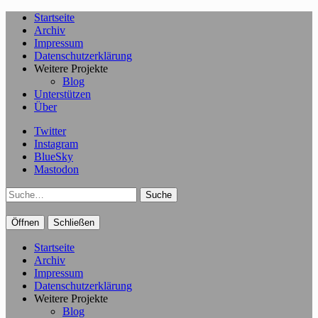
Startseite
Archiv
Impressum
Datenschutzerklärung
Weitere Projekte
Blog
Unterstützen
Über
Twitter
Instagram
BlueSky
Mastodon
Suche
Öffnen
Schließen
Startseite
Archiv
Impressum
Datenschutzerklärung
Weitere Projekte
Blog