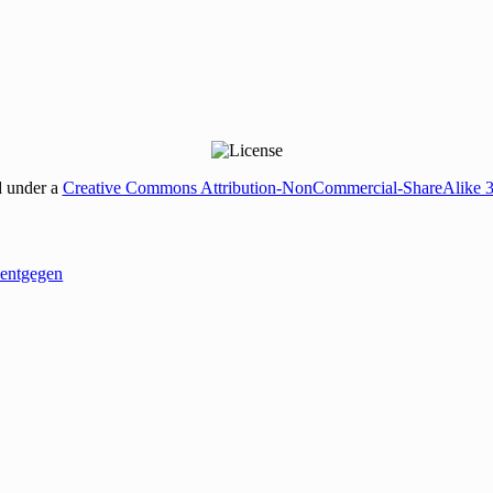
d under a
Creative Commons Attribution-NonCommercial-ShareAlike 
entgegen