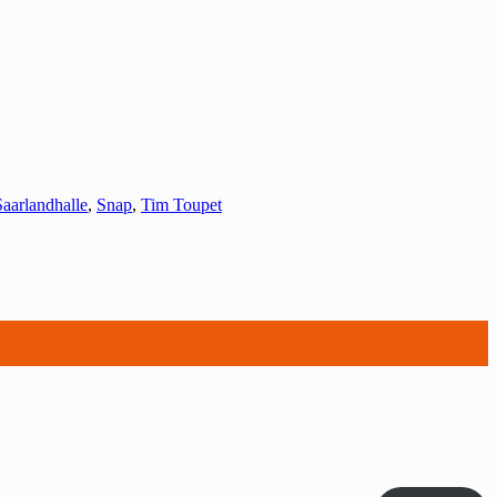
Saarlandhalle
,
Snap
,
Tim Toupet