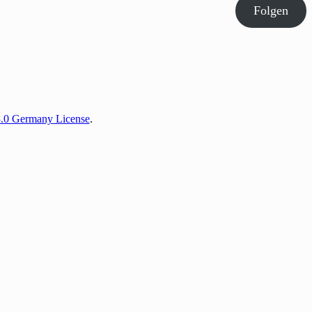
Folgen
3.0 Germany License
.