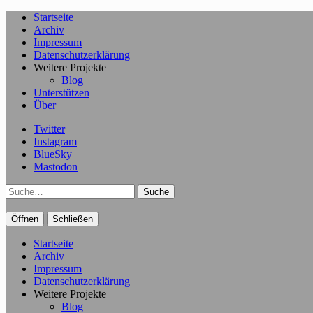
Startseite
Archiv
Impressum
Datenschutzerklärung
Weitere Projekte
Blog
Unterstützen
Über
Twitter
Instagram
BlueSky
Mastodon
Suche
Öffnen
Schließen
Startseite
Archiv
Impressum
Datenschutzerklärung
Weitere Projekte
Blog