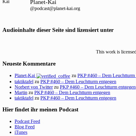
Planet-Kai
@podcast@planet-kai.org
Audioinhalte dieser Seite sind lizensiert unter
This work is license
Neueste Kommentare
Planet-Kai
zu
PKP #460 – Dem Leuchtturm 
taktiktafel
zu
PKP #460 – Dem Leuchtturm entgegen
Norbert von Twitter
zu
PKP #460 – Dem Leuchtturm entgegen
Martin
zu
PKP #460 – Dem Leuchtturm entgegen
taktiktafel
zu
PKP #460 – Dem Leuchtturm entgegen
Hier findet ihr meinen Podcast
Podcast Feed
Blog Feed
iTunes