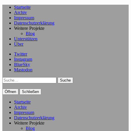
Startseite
Archiv
Impressum
Datenschutzerklärung
Weitere Projekte
Blog
Unterstützen
Über
Twitter
Instagram
BlueSky
Mastodon
Suche
Öffnen
Schließen
Startseite
Archiv
Impressum
Datenschutzerklärung
Weitere Projekte
Blog