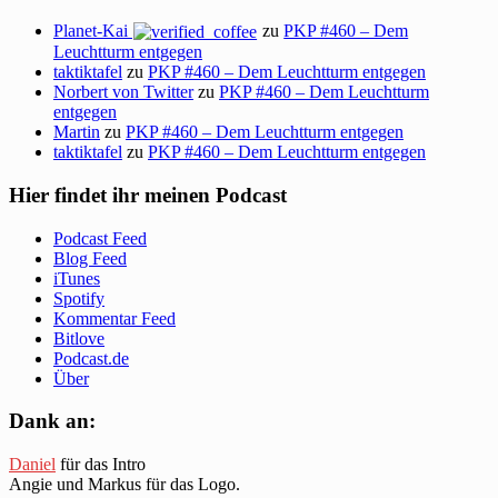
Planet-Kai
zu
PKP #460 – Dem
Leuchtturm entgegen
taktiktafel
zu
PKP #460 – Dem Leuchtturm entgegen
Norbert von Twitter
zu
PKP #460 – Dem Leuchtturm
entgegen
Martin
zu
PKP #460 – Dem Leuchtturm entgegen
taktiktafel
zu
PKP #460 – Dem Leuchtturm entgegen
Hier findet ihr meinen Podcast
Podcast Feed
Blog Feed
iTunes
Spotify
Kommentar Feed
Bitlove
Podcast.de
Über
Dank an:
Daniel
für das Intro
Angie und Markus für das Logo.