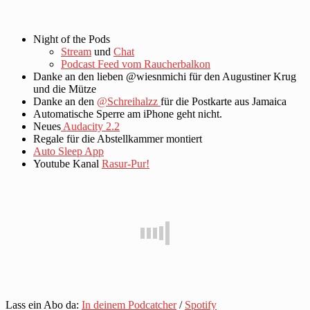
Night of the Pods
Stream
und
Chat
Podcast Feed vom Raucherbalkon
Danke an den lieben @wiesnmichi für den Augustiner Krug
und die Mütze
Danke an den
@Schreihalzz
für die Postkarte aus Jamaica
Automatische Sperre am iPhone geht nicht.
Neues
Audacity 2.2
Regale für die Abstellkammer montiert
Auto Sleep App
Youtube Kanal
Rasur-Pur!
Lass ein Abo da:
In deinem Podcatcher
/
Spotify