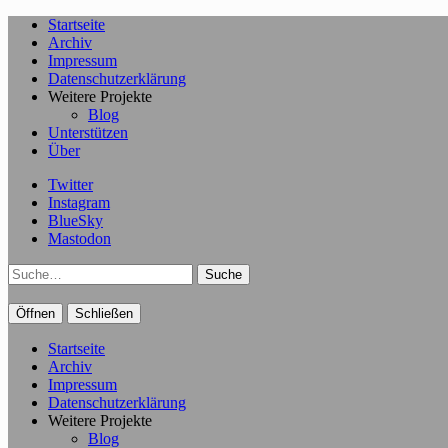
Startseite
Archiv
Impressum
Datenschutzerklärung
Weitere Projekte
Blog
Unterstützen
Über
Twitter
Instagram
BlueSky
Mastodon
Suche
Öffnen
Schließen
Startseite
Archiv
Impressum
Datenschutzerklärung
Weitere Projekte
Blog