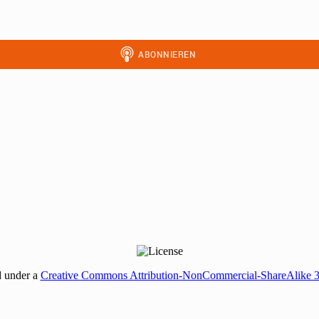
d under a
Creative Commons Attribution-NonCommercial-ShareAlike 