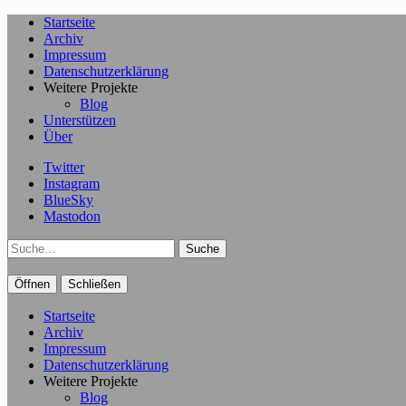
Startseite
Archiv
Impressum
Datenschutzerklärung
Weitere Projekte
Blog
Unterstützen
Über
Twitter
Instagram
BlueSky
Mastodon
Suche
Öffnen
Schließen
Startseite
Archiv
Impressum
Datenschutzerklärung
Weitere Projekte
Blog