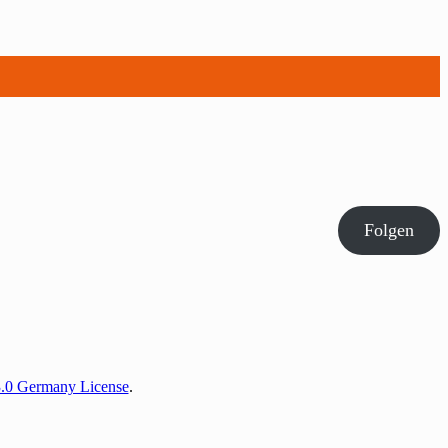
Folgen
3.0 Germany License
.