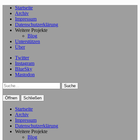
Startseite
Archiv
Impressum
Datenschutzerklärung
Weitere Projekte
Blog
Unterstützen
Über
Twitter
Instagram
BlueSky
Mastodon
Suche
Öffnen
Schließen
Startseite
Archiv
Impressum
Datenschutzerklärung
Weitere Projekte
Blog