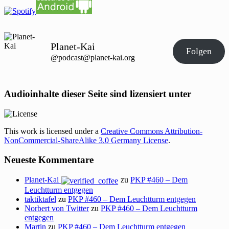
Planet-Kai
Folgen
@podcast@planet-kai.org
Audioinhalte dieser Seite sind lizensiert unter
This work is licensed under a
Creative Commons Attribution-
NonCommercial-ShareAlike 3.0 Germany License
.
Neueste Kommentare
Planet-Kai
zu
PKP #460 – Dem
Leuchtturm entgegen
taktiktafel
zu
PKP #460 – Dem Leuchtturm entgegen
Norbert von Twitter
zu
PKP #460 – Dem Leuchtturm
entgegen
Martin
zu
PKP #460 – Dem Leuchtturm entgegen