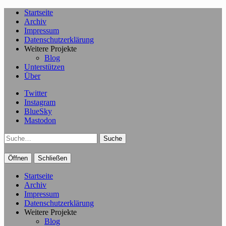
Startseite
Archiv
Impressum
Datenschutzerklärung
Weitere Projekte
Blog
Unterstützen
Über
Twitter
Instagram
BlueSky
Mastodon
Suche
Öffnen
Schließen
Startseite
Archiv
Impressum
Datenschutzerklärung
Weitere Projekte
Blog