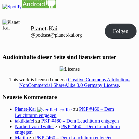
Planet-Kai
Folgen
@podcast@planet-kai.org
Audioinhalte dieser Seite sind lizensiert unter
This work is licensed under a
Creative Commons Attribution-
NonCommercial-ShareAlike 3.0 Germany License
.
Neueste Kommentare
Planet-Kai
zu
PKP #460 – Dem
Leuchtturm entgegen
taktiktafel
zu
PKP #460 – Dem Leuchtturm entgegen
Norbert von Twitter
zu
PKP #460 – Dem Leuchtturm
entgegen
Martin
zu
PKP #460 – Dem Leuchtturm entgegen