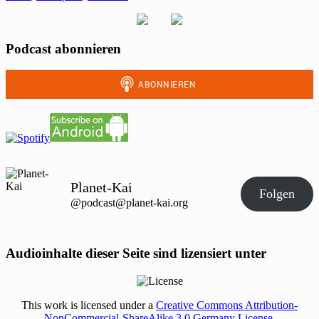
Podcast abonnieren
Planet-Kai
Folgen
@podcast@planet-kai.org
Audioinhalte dieser Seite sind lizensiert unter
This work is licensed under a
Creative Commons Attribution-
NonCommercial-ShareAlike 3.0 Germany License
.