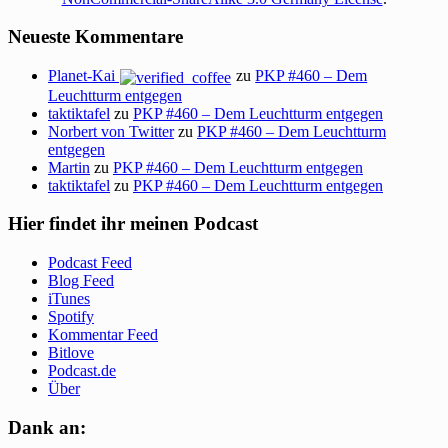
Neueste Kommentare
Planet-Kai
zu
PKP #460 – Dem
Leuchtturm entgegen
taktiktafel
zu
PKP #460 – Dem Leuchtturm entgegen
Norbert von Twitter
zu
PKP #460 – Dem Leuchtturm
entgegen
Martin
zu
PKP #460 – Dem Leuchtturm entgegen
taktiktafel
zu
PKP #460 – Dem Leuchtturm entgegen
Hier findet ihr meinen Podcast
Podcast Feed
Blog Feed
iTunes
Spotify
Kommentar Feed
Bitlove
Podcast.de
Über
Dank an: