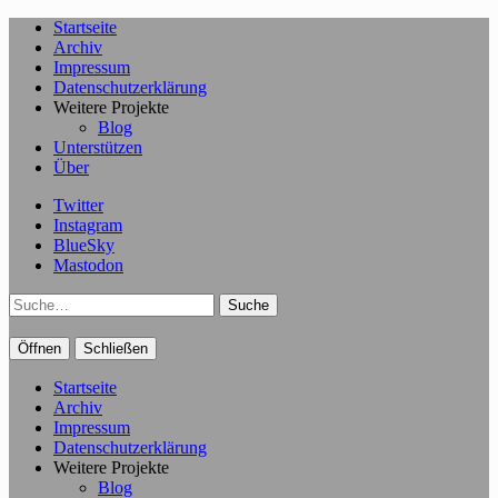
Startseite
Archiv
Impressum
Datenschutzerklärung
Weitere Projekte
Blog
Unterstützen
Über
Twitter
Instagram
BlueSky
Mastodon
Suche
Öffnen
Schließen
Startseite
Archiv
Impressum
Datenschutzerklärung
Weitere Projekte
Blog