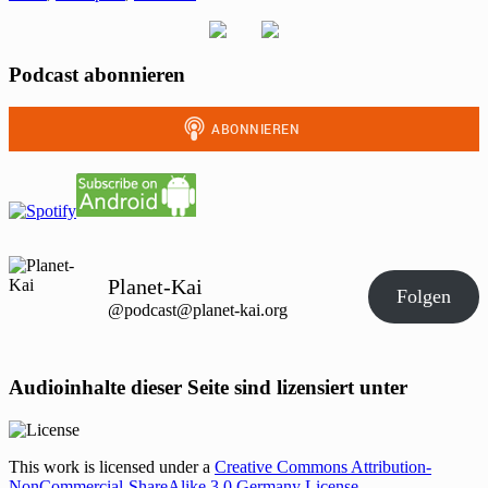
Podcast abonnieren
Planet-Kai
Folgen
@podcast@planet-kai.org
Audioinhalte dieser Seite sind lizensiert unter
This work is licensed under a
Creative Commons Attribution-
NonCommercial-ShareAlike 3.0 Germany License
.