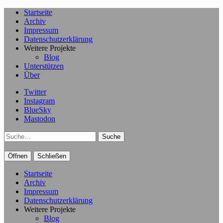
Startseite
Archiv
Impressum
Datenschutzerklärung
Weitere Projekte
Blog
Unterstützen
Über
Twitter
Instagram
BlueSky
Mastodon
Suche
Öffnen
Schließen
Startseite
Archiv
Impressum
Datenschutzerklärung
Weitere Projekte
Blog