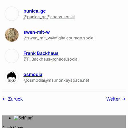
punica_gc
@punica_gc@chaos.social
swen-mit-w
@swen_mit_w@digitalcourage.social
Frank Backhaus
@F_Backhaus@chaos.social
osmodia
@osmodia@ms.monkeyspace.net
Follower-
Zurück
Weiter
Navigation
Nach Oben