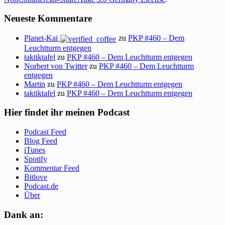
Neueste Kommentare
Planet-Kai
zu
PKP #460 – Dem
Leuchtturm entgegen
taktiktafel
zu
PKP #460 – Dem Leuchtturm entgegen
Norbert von Twitter
zu
PKP #460 – Dem Leuchtturm
entgegen
Martin
zu
PKP #460 – Dem Leuchtturm entgegen
taktiktafel
zu
PKP #460 – Dem Leuchtturm entgegen
Hier findet ihr meinen Podcast
Podcast Feed
Blog Feed
iTunes
Spotify
Kommentar Feed
Bitlove
Podcast.de
Über
Dank an: